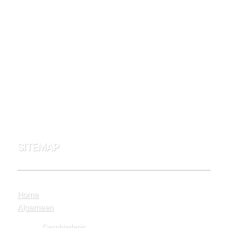
SITEMAP
Home
Algemeen
Geschiedenis