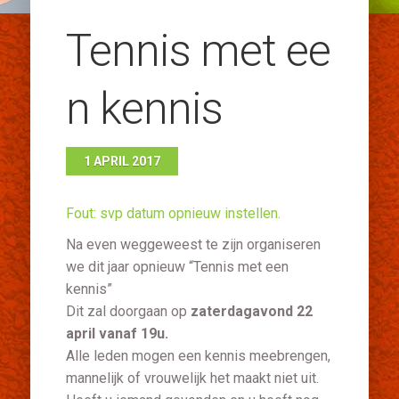
Tennis met ee
n kennis
1 APRIL 2017
Fout: svp datum opnieuw instellen.
Na even weggeweest te zijn organiseren
we dit jaar opnieuw “Tennis met een
kennis”
Dit zal doorgaan op
zaterdagavond 22
april vanaf 19u.
Alle leden mogen een kennis meebrengen,
mannelijk of vrouwelijk het maakt niet uit.