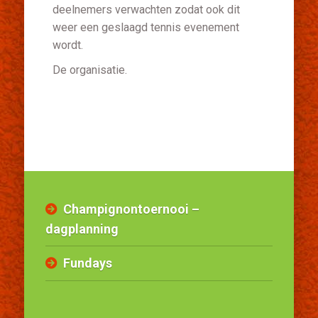
deelnemers verwachten zodat ook dit
weer een geslaagd tennis evenement
wordt.
De organisatie.
Champignontoernooi –
dagplanning
Fundays