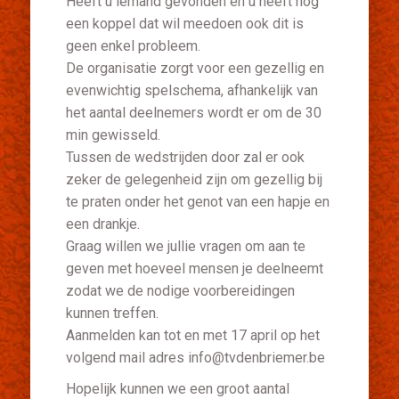
Heeft u iemand gevonden en u heeft nog
een koppel dat wil meedoen ook dit is
geen enkel probleem.
De organisatie zorgt voor een gezellig en
evenwichtig spelschema, afhankelijk van
het aantal deelnemers wordt er om de 30
min gewisseld.
Tussen de wedstrijden door zal er ook
zeker de gelegenheid zijn om gezellig bij
te praten onder het genot van een hapje en
een drankje.
Graag willen we jullie vragen om aan te
geven met hoeveel mensen je deelneemt
zodat we de nodige voorbereidingen
kunnen treffen.
Aanmelden kan tot en met 17 april op het
volgend mail adres info@tvdenbriemer.be
Hopelijk kunnen we een groot aantal