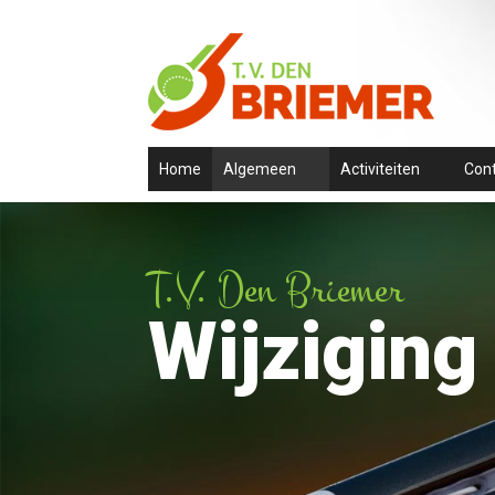
Home
Algemeen
Activiteiten
Con
T.V. Den Briemer
Wijziging