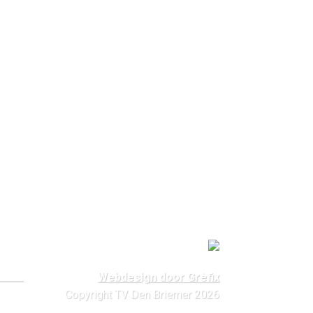
Webdesign door Grèfix
Copyright TV Den Briemer 2026