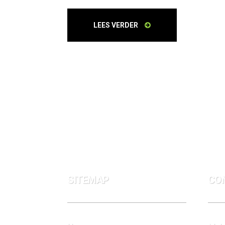
LEES VERDER
SITEMAP
CO