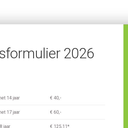
gsformulier 2026
met 14 jaar
€ 40,-
met 17 jaar
€ 60,-
8 jaar
€ 125,11*