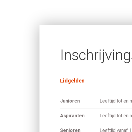
Inschrijvin
Lidgelden
Junioren
Leeftijd tot en 
Aspiranten
Leeftijd tot en 
Senioren
Leeftijd vanaf 1