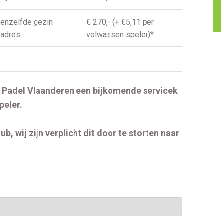
eenzelfde gezin
€ 270,- (+ €5,11 per
 adres
volwassen speler)*
n Padel Vlaanderen een bijkomende servicek
peler.
ub, wij zijn verplicht dit door te
storten naar