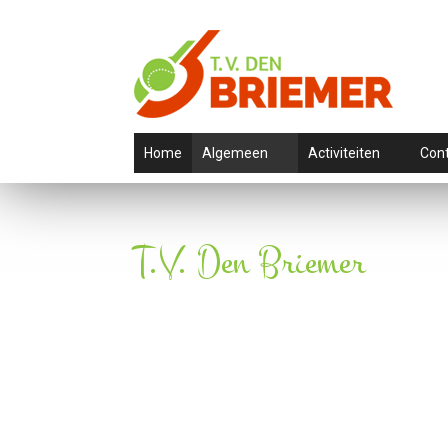
Home
Algemeen
Activiteiten
Con
T.V. Den Briemer
Lid word