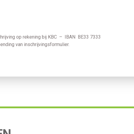
schrijving op rekening bij KBC – IBAN BE33 7333
ending van inschrijvingsformulier.
EN