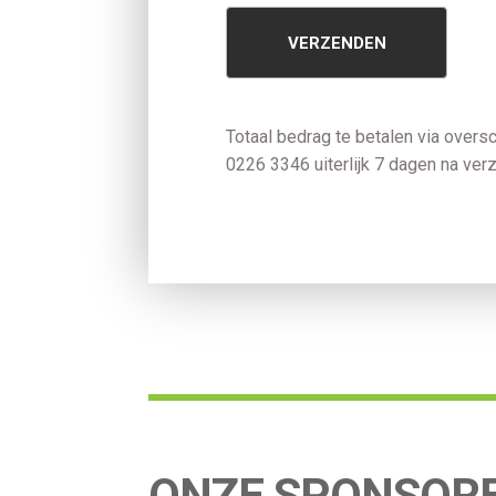
Totaal bedrag te betalen via over
0226 3346 uiterlijk 7 dagen na verz
ONZE SPONSOR