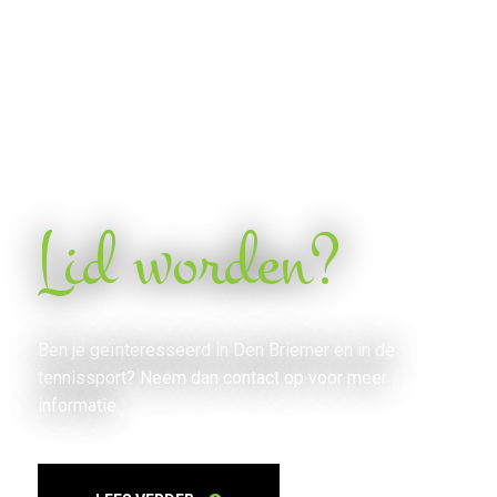
Lid worden?
Ben je geïnteresseerd in Den Briemer en in de
tennissport? Neem dan contact op voor meer
informatie.