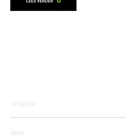
LEES VERDER
SITEMAP
Home