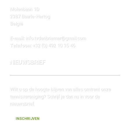
Molenbaan 1D
2387 Baarle-Hertog
België
E-mail:
info.tvdenbriemer@gmail.com
Telefoon:
+32 (0) 492 10 35 46
NIEUWSBRIEF
Wilt u op de hoogte blijven van alles omtrent onze
tennisvereniging? Schrijf je dan nu in voor de
nieuwsbrief.
INSCHRIJVEN